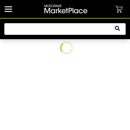
common.button.navbarCollapsed.text