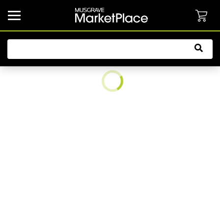
common.button.navbarCollapsed.text